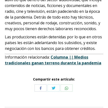
contenidos de noticias, ficciones y documentales en
radio, cine y televisión, están padeciendo en la época
de la pandemia. Detrás de todo esto hay técnicos,
creativos, personal de rodaje, construcción, sonido, y
muy pocos tienen derechos laborares reconocidos.
Las producciones están detenidas por lo que en otros
países les están adelantando los subsidios, y existe
negociación con los bancos para obtener créditos.
Información relacionada:
Columna || Medios
tradicionales ganan terreno durante la pandemia
Compartir este artículo:
Compartir
Compartir
Compartir
con
con
con
Twitter
WhatsApp
Facebook