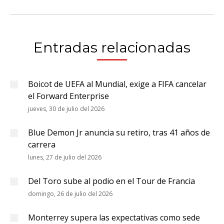
Entradas relacionadas
Boicot de UEFA al Mundial, exige a FIFA cancelar
el Forward Enterprise
jueves, 30 de julio del 2026
Blue Demon Jr anuncia su retiro, tras 41 años de
carrera
lunes, 27 de julio del 2026
Del Toro sube al podio en el Tour de Francia
domingo, 26 de julio del 2026
Monterrey supera las expectativas como sede