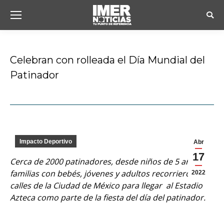
Busc
Celebran con rolleada el Día Mundial del
Patinador
Estás aquí:
Impacto Deportivo
Abr
17
Cerca de 2000 patinadores, desde niños de 5 años,
familias con bebés, jóvenes y adultos recorrieron las
2022
calles de la Ciudad de México para llegar al Estadio
Azteca como parte de la fiesta del día del patinador.