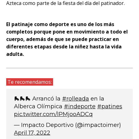
Azteca como parte de la fiesta del día del patinador.
El patinaje como deporte es uno de los más
completos porque pone en movimiento a todo el
cuerpo, además de que se puede practicar en
diferentes etapas desde la niñez hasta la vida
adulta.
Te recomendamos:
🛼🛼🛼 Arrancó la
#rolleada
en la
Alberca Olímpica
#indeporte
#patines
pic.twitter.com/IPMjooADCq
— Impacto Deportivo (@impactoimer)
April 17, 2022