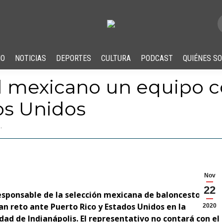
IO
NOTICIAS
DEPORTES
CULTURA
PODCAST
QUIÉNES S
l mexicano un equipo c
os Unidos
…
Nov
22
esponsable de la selección mexicana de baloncesto,
an reto ante Puerto Rico y Estados Unidos en la
2020
dad de Indianápolis. El representativo no contará con el