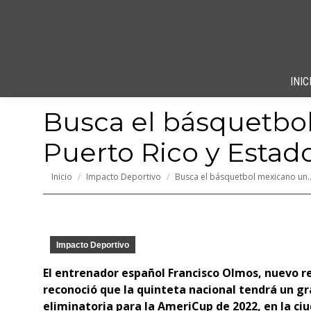
INIC
Busca el básquetbo
Puerto Rico y Estad
Estás aquí:
Inicio
Impacto Deportivo
Busca el básquetbol mexicano un
Impacto Deportivo
El entrenador español Francisco Olmos, nuevo r
reconoció que la quinteta nacional tendrá un gr
eliminatoria para la AmeriCup de 2022, en la ciu