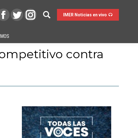
IMER Noticias en vivo
OMOS
ompetitivo contra