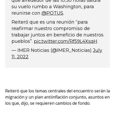
que alrededor de las 10:30 horas saldrá
su vuelo rumbo a Washington, para
reunirse con
@POTUS
.
Reiteró que es una reunión “para
reafirmar nuestro compromiso de
trabajar juntos en beneficio de nuestros
pueblos”.
pic.twitter.com/Rf59L4XsqH
— IMER Noticias (@IMER_Noticias)
July
11, 2022
Reiteró que los temas centrales del encuentro serán la
migración y un plan antiinflación conjunto, asuntos en
los que, dijo, se requieren cambios de fondo.