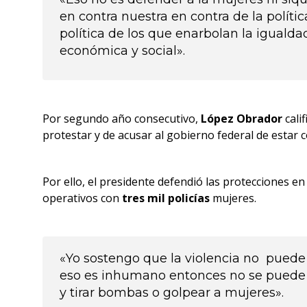
en contra nuestra en contra de la polít
política de los que enarbolan la igualda
económica y social».
Por segundo año consecutivo,
López Obrador
cali
protestar y de acusar al gobierno federal de estar c
Por ello, el presidente defendió las protecciones en l
operativos con
tres mil policías
mujeres.
«Yo sostengo que la violencia no puede e
eso es inhumano entonces no se puede de
y tirar bombas o golpear a mujeres».