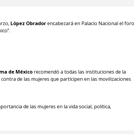
arzo,
López Obrador
encabezará en Palacio Nacional el for
ico”.
oma de México
recomendó a todas las instituciones de la
n contra de las mujeres que participen en las movilizaciones
ortancia de las mujeres en la vida social, política,