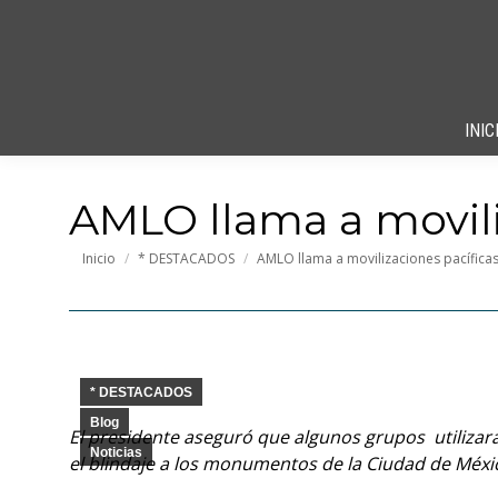
INIC
AMLO llama a movili
Estás aquí:
Inicio
* DESTACADOS
AMLO llama a movilizaciones pacífica
* DESTACADOS
Blog
El presidente aseguró que algunos grupos utilizar
Noticias
el blindaje a los monumentos de la Ciudad de Méxi