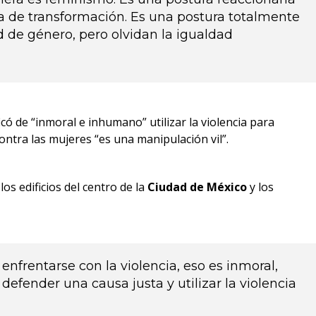
ica de transformación. Es una postura totalmente
d de género, pero olvidan la igualdad
ficó de “inmoral e inhumano” utilizar la violencia para
ontra las mujeres “es una manipulación vil”.
os edificios del centro de la
Ciudad de México
y los
nfrentarse con la violencia, eso es inmoral,
fender una causa justa y utilizar la violencia