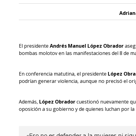
Adrian
El presidente
Andrés Manuel López Obrador
asegu
bombas molotov en las manifestaciones del 8 de m
En conferencia matutina, el presidente
López Obra
podrían generar violencia, aunque no precisó el or
Además,
López Obrador
cuestionó nuevamente que 
oposición a su gobierno y de quienes luchan por la 
«Eso no es defender a la mujeres ni siq