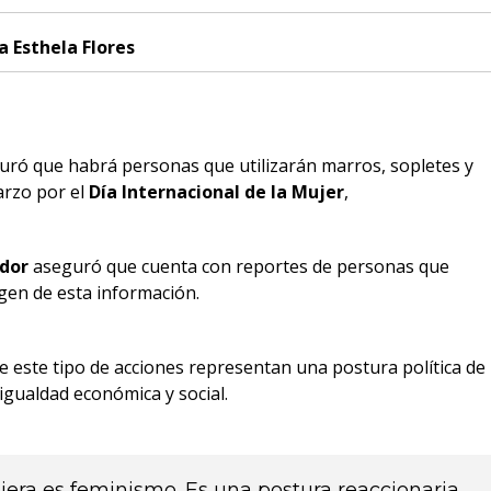
a Esthela Flores
ró que habrá personas que utilizarán marros, sopletes y
arzo por el
Día Internacional de la Mujer
,
dor
aseguró que cuenta con reportes de personas que
igen de esta información.
este tipo de acciones representan una postura política de
igualdad económica y social.
uiera es feminismo. Es una postura reaccionaria