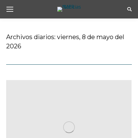
Busc
Archivos diarios:
viernes, 8 de mayo del
2026
Estás aquí: