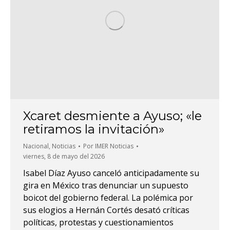
Xcaret desmiente a Ayuso; «le
retiramos la invitación»
Nacional
,
Noticias
Por
IMER Noticias
viernes, 8 de mayo del 2026
Isabel Díaz Ayuso canceló anticipadamente su
gira en México tras denunciar un supuesto
boicot del gobierno federal. La polémica por
sus elogios a Hernán Cortés desató críticas
políticas, protestas y cuestionamientos