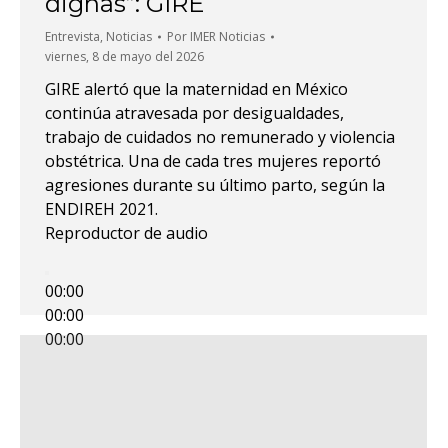
dignas”: GIRE
Entrevista
,
Noticias
Por
IMER Noticias
viernes, 8 de mayo del 2026
GIRE alertó que la maternidad en México
continúa atravesada por desigualdades,
trabajo de cuidados no remunerado y violencia
obstétrica. Una de cada tres mujeres reportó
agresiones durante su último parto, según la
ENDIREH 2021.
Reproductor de audio
00:00
00:00
00:00