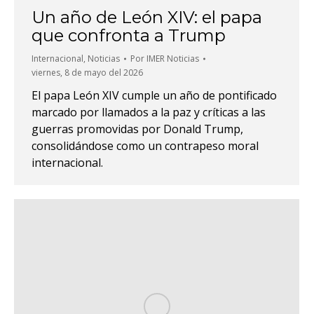
Un año de León XIV: el papa
que confronta a Trump
Internacional
,
Noticias
Por
IMER Noticias
viernes, 8 de mayo del 2026
El papa León XIV cumple un año de pontificado
marcado por llamados a la paz y críticas a las
guerras promovidas por Donald Trump,
consolidándose como un contrapeso moral
internacional.