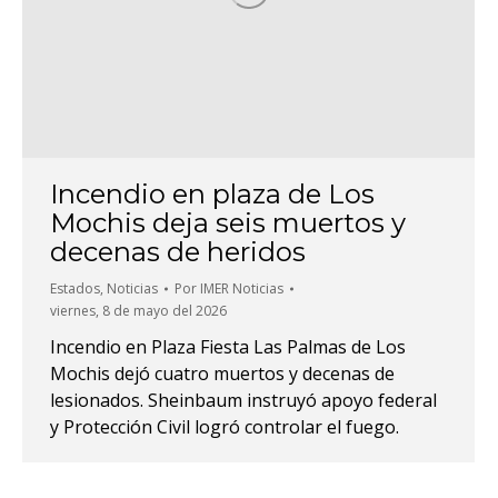
Incendio en plaza de Los
Mochis deja seis muertos y
decenas de heridos
Estados
,
Noticias
Por
IMER Noticias
viernes, 8 de mayo del 2026
Incendio en Plaza Fiesta Las Palmas de Los
Mochis dejó cuatro muertos y decenas de
lesionados. Sheinbaum instruyó apoyo federal
y Protección Civil logró controlar el fuego.