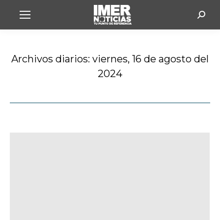
Busc
Archivos diarios:
viernes, 16 de agosto del
2024
Estás aquí: