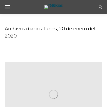
Busc
Archivos diarios:
lunes, 20 de enero del
2020
Estás aquí: