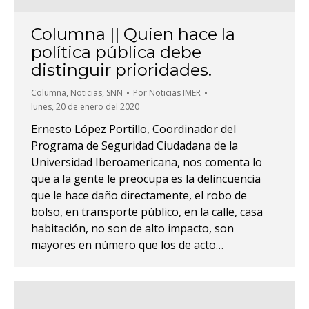
Columna || Quien hace la
política pública debe
distinguir prioridades.
Columna
,
Noticias
,
SNN
Por
Noticias IMER
lunes, 20 de enero del 2020
Ernesto López Portillo, Coordinador del
Programa de Seguridad Ciudadana de la
Universidad Iberoamericana, nos comenta lo
que a la gente le preocupa es la delincuencia
que le hace daño directamente, el robo de
bolso, en transporte público, en la calle, casa
habitación, no son de alto impacto, son
mayores en número que los de acto…