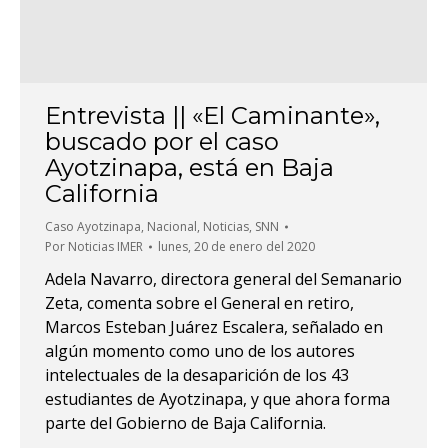
Entrevista || «El Caminante»,
buscado por el caso
Ayotzinapa, está en Baja
California
Caso Ayotzinapa
,
Nacional
,
Noticias
,
SNN
Por
Noticias IMER
lunes, 20 de enero del 2020
Adela Navarro, directora general del Semanario
Zeta, comenta sobre el General en retiro,
Marcos Esteban Juárez Escalera, señalado en
algún momento como uno de los autores
intelectuales de la desaparición de los 43
estudiantes de Ayotzinapa, y que ahora forma
parte del Gobierno de Baja California.