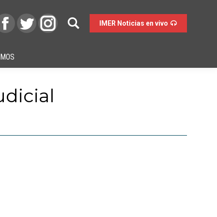
IMER Noticias en vivo
OMOS
dicial