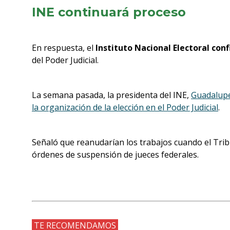
INE continuará proceso
En respuesta, el
Instituto Nacional Electoral con
del Poder Judicial.
La semana pasada, la presidenta del INE,
Guadalupe
la organización de la elección en el Poder Judicial
.
Señaló que reanudarían los trabajos cuando el Tribun
órdenes de suspensión de jueces federales.
TE RECOMENDAMOS