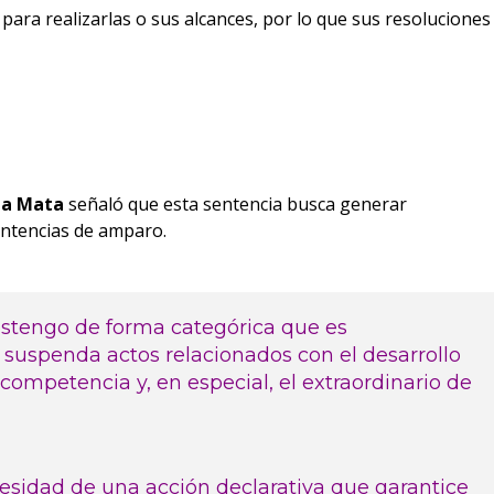
ra realizarlas o sus alcances, por lo que sus resoluciones
 la Mata
señaló que esta sentencia busca generar
entencias de amparo.
sostengo de forma categórica que es
 suspenda actos relacionados con el desarrollo
competencia y, en especial, el extraordinario de
cesidad de una acción declarativa que garantice