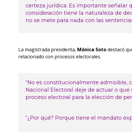
certeza jurídica. Es importante señalar
consideración tiene la naturaleza de decl
no se mete para nada con las sentencia
La magistrada presidenta,
Mónica Soto
destacó que
relacionado con procesos electorales.
“No es constitucionalmente admisible, co
Nacional Electoral deje de actuar o que 
proceso electoral para la elección de pe
“¿Por qué? Porque tiene el mandato expr