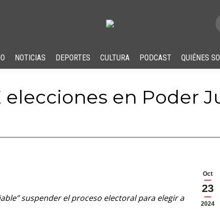
IO
NOTICIAS
DEPORTES
CULTURA
PODCAST
QUIÉNES S
E elecciones en Poder Ju
Oct
23
able” suspender el proceso electoral para elegir a
2024