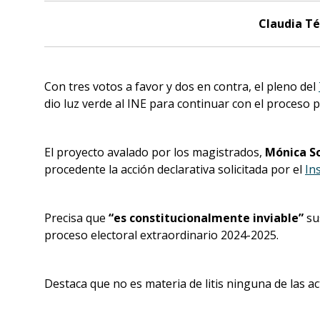
Claudia Té
Con tres votos a favor y dos en contra, el pleno del
dio luz verde al INE para continuar con el proceso p
El proyecto avalado por los magistrados,
Mónica So
procedente la acción declarativa solicitada por el
In
Precisa que
“es constitucionalmente inviable”
sus
proceso electoral extraordinario 2024-2025.
Destaca que no es materia de litis ninguna de las a