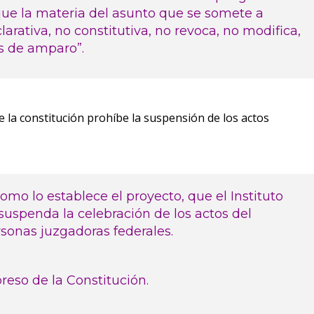
 que la materia del asunto que se somete a
arativa, no constitutiva, no revoca, no modifica,
s de amparo”.
 la constitución prohíbe la suspensión de los actos
mo lo establece el proyecto, que el Instituto
suspenda la celebración de los actos del
rsonas juzgadoras federales.
eso de la Constitución.