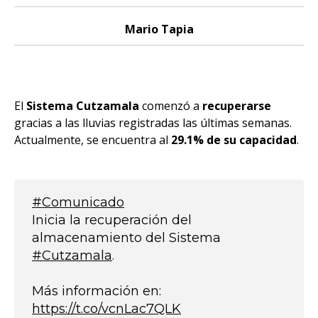
Mario Tapia
El
Sistema Cutzamala
comenzó a
recuperarse
gracias a las lluvias registradas las últimas semanas.
Actualmente, se encuentra al
29.1% de su capacidad
.
#Comunicado
Inicia la recuperación del
almacenamiento del Sistema
#Cutzamala
.
Más información en:
https://t.co/vcnLac7QLK