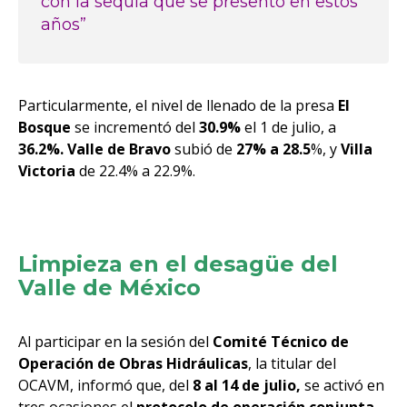
con la sequía que se presentó en estos
años”
Particularmente, el nivel de llenado de la presa
El
Bosque
se incrementó del
30.9%
el 1 de julio, a
36.2%.
Valle de Bravo
subió de
27% a 28.5
%, y
Villa
Victoria
de 22.4% a 22.9%.
Limpieza en el desagüe del
Valle de México
Al participar en la sesión del
Comité Técnico de
Operación de Obras Hidráulicas
, la titular del
OCAVM, informó que, del
8 al 14 de julio,
se activó en