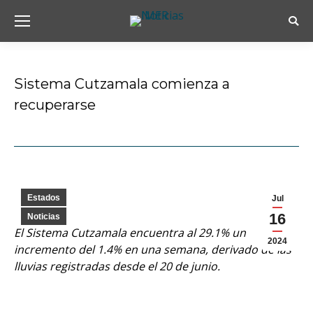
Busc
Sistema Cutzamala comienza a
recuperarse
Estás aquí:
Estados
Jul
16
Noticias
El Sistema Cutzamala encuentra al 29.1% un
2024
incremento del 1.4% en una semana, derivado de las
lluvias registradas desde el 20 de junio.