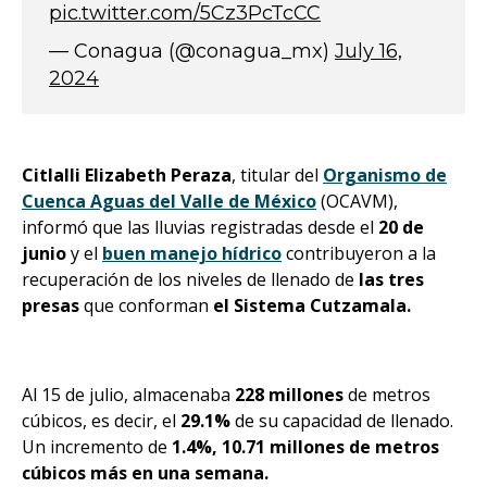
pic.twitter.com/5Cz3PcTcCC
— Conagua (@conagua_mx)
July 16,
2024
Citlalli Elizabeth Peraza
, titular del
Organismo de
Cuenca Aguas del Valle de México
(OCAVM),
informó que las lluvias registradas desde el
20 de
junio
y el
buen manejo hídrico
contribuyeron a la
recuperación de los niveles de llenado de
las tres
presas
que conforman
el Sistema Cutzamala.
Al 15 de julio, almacenaba
228 millones
de metros
cúbicos, es decir, el
29.1%
de su capacidad de llenado.
Un incremento de
1.4%, 10.71 millones de metros
cúbicos más en una semana.