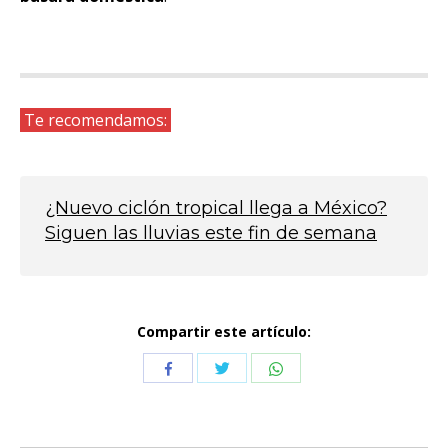
Te recomendamos:
¿Nuevo ciclón tropical llega a México?
Siguen las lluvias este fin de semana
Compartir este artículo:
Compartir
Compartir
Compartir
con
con
con
Twitter
WhatsApp
Facebook