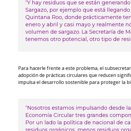
“Y hay residuos que se están generand
Sargazo, por ejemplo que está llegando
Quintana Roo, donde prácticamente ten
enero y abril y casi mayo y realmente n
volumen de sargazo. La Secretaría de M
tenemos otro potencial, otro tipo de res
Para hacerle frente a este problema, el subsecreta
adopción de prácticas circulares que reducen signif
impulsa el desarrollo sostenible para proteger la b
“Nosotros estamos impulsando desde la 
Economía Circular tres grandes componen
Por un lado la política de nacional de 
residuos orgánicos, menos residuos or