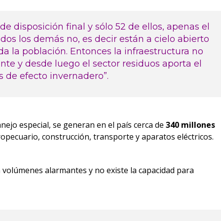
de disposición final y sólo 52 de ellos, apenas el
odos los demás no, es decir están a cielo abierto
a la población. Entonces la infraestructura no
iente y desde luego el sector residuos aporta el
 de efecto invernadero”.
nejo especial, se generan en el país cerca de
340 millones
ropecuario, construcción, transporte y aparatos eléctricos.
n volúmenes alarmantes y no existe la capacidad para