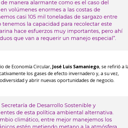
o de manera alarmante como es el caso del
 en volúmenes enormes a las costas de
emos casi 105 mil toneladas de sargazo entre
o tenemos la capacidad para recolectar este
arina hace esfuerzos muy importantes, pero ahí
iduos que van a requerir un manejo especial”.
rio de Economía Circular,
José Luis Samaniego
, se refirió a l
icativamente los gases de efecto invernadero y, a su vez,
iodiversidad y abrir nuevas oportunidades de negocio.
Secretaría de Desarrollo Sostenible y
tes de esta política ambiental alternativa.
cambio climático, entre mejor manejemos los
gánicos estén metiendo metano a la atmósfera