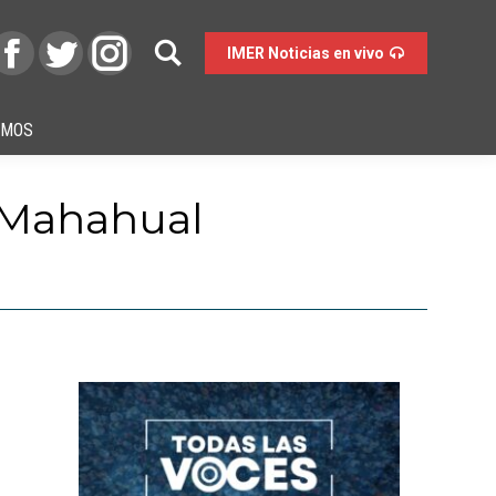
IMER Noticias en vivo
OMOS
 Mahahual