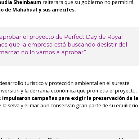
audia Sheinbaum
reiterara que su gobierno no permitirá
ico de Mahahual y sus arrecifes.
aprobar el proyecto de Perfect Day de Royal
mos que la empresa está buscando desistir del
marnat no lo vamos a aprobar”.
desarrollo turístico y protección ambiental en el sureste
inversión y la derrama económica que prometía el proyecto,
s
impulsaron campañas para exigir la preservación de la
la selva y el mar aún conservan gran parte de su equilibrio