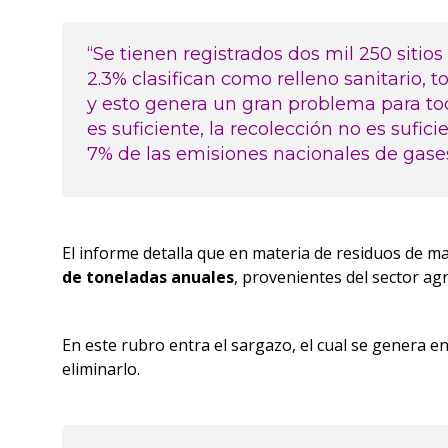
“Se tienen registrados dos mil 250 sitios 
2.3% clasifican como relleno sanitario, t
y esto genera un gran problema para tod
es suficiente, la recolección no es sufic
7% de las emisiones nacionales de gases
El informe detalla que en materia de residuos de ma
de toneladas anuales
, provenientes del sector ag
En este rubro entra el sargazo, el cual se genera e
eliminarlo.