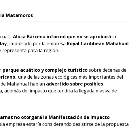
lia Matamoros
rnat),
Alicia Bárcena informó que no se aprobará
la
Day,
impulsado por la empresa
Royal Caribbean Mahahual
 representa para la región.
un
parque acuático y complejo turístico
sobre decenas de
ricano,
una de las zonas ecológicas más importantes del
s de Mahahual habían
advertido sobre posibles
a, además del impacto que tendría la llegada masiva de
arnat no otorgará la Manifestación de Impacto
opia empresa estaría considerando desistirse de la propuesta