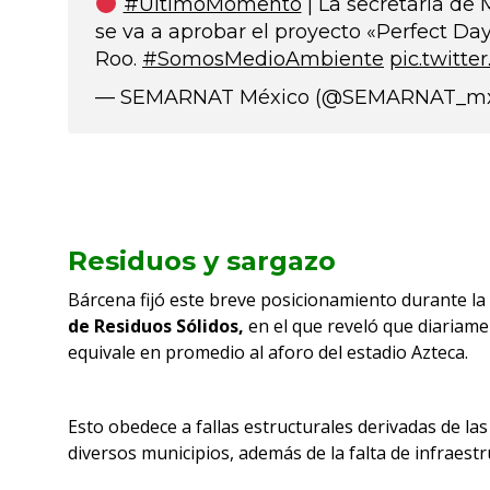
#ÚltimoMomento
| La secretaria de
se va a aprobar el proyecto «Perfect Da
Roo.
#SomosMedioAmbiente
pic.twitt
— SEMARNAT México (@SEMARNAT_m
Residuos y sargazo
Bárcena fijó este breve posicionamiento durante la
de Residuos Sólidos,
en el que reveló que diariame
equivale en promedio al aforo del estadio Azteca.
Esto obedece a fallas estructurales derivadas de las
diversos municipios, además de la falta de infraestr