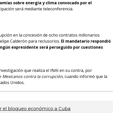
onomías sobre energía y clima convocado por el
icipación será mediante teleconferencia.
rupción en la concesión de ocho contratos millonarios
elipe Calderón para reclusorios.
El mandatario respondió
ingún expresidente será perseguido por cuestiones
nvestigación que realiza el INAI en su contra, por
de
Mexicanos contra la corrupción
, cuando informó que la
tados Unidos.
ar el bloqueo económico a Cuba