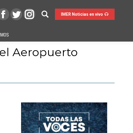
IMER Noticias en vivo
OMOS
 el Aeropuerto