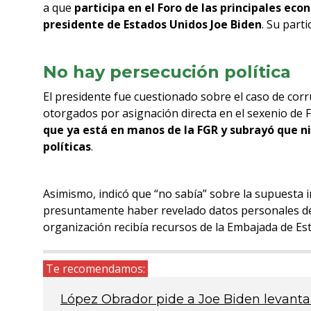
a que
participa en el Foro de las principales ec
presidente de Estados Unidos Joe Biden
. Su part
No hay persecución política
El presidente fue cuestionado sobre el caso de cor
otorgados por asignación directa en el sexenio de F
que ya está en manos de la FGR y
subrayó que n
políticas
.
Asimismo, indicó que “no sabía” sobre la supuesta i
presuntamente haber revelado datos personales 
organización recibía recursos de la Embajada de Es
Te recomendamos:
López Obrador pide a Joe Biden levant