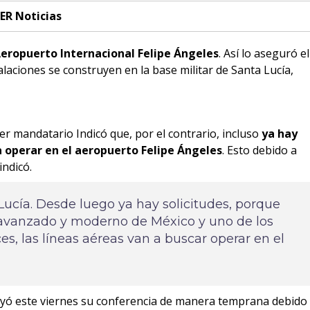
ER Noticias
Aeropuerto Internacional Felipe Ángeles
. Así lo aseguró el
aciones se construyen en la base militar de Santa Lucía,
r mandatario Indicó que, por el contrario, incluso
ya hay
a operar en el aeropuerto Felipe Ángeles
. Esto debido a
indicó.
Lucía. Desde luego ya hay solicitudes, porque
avanzado y moderno de México y uno de los
, las líneas aéreas van a buscar operar en el
yó este viernes su conferencia de manera temprana debido