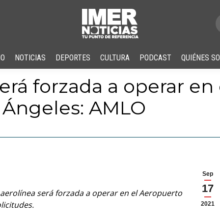
IO
NOTICIAS
DEPORTES
CULTURA
PODCAST
QUIÉNES S
erá forzada a operar en
e Ángeles: AMLO
Sep
17
aerolínea será forzada a operar en el Aeropuerto
licitudes.
2021