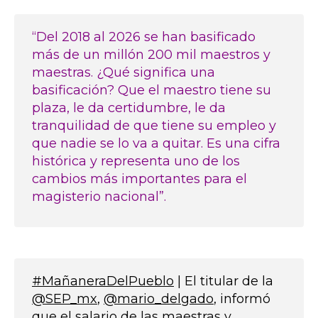
“Del 2018 al 2026 se han basificado
más de un millón 200 mil maestros y
maestras. ¿Qué significa una
basificación? Que el maestro tiene su
plaza, le da certidumbre, le da
tranquilidad de que tiene su empleo y
que nadie se lo va a quitar. Es una cifra
histórica y representa uno de los
cambios más importantes para el
magisterio nacional”.
#MañaneraDelPueblo
| El titular de la
@SEP_mx
,
@mario_delgado
, informó
que el salario de las maestras y