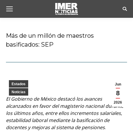
Busc
Más de un millón de maestros
basificados: SEP
Estás aquí:
Estados
Jun
8
Noticias
El Gobierno de México destacó los avances
2026
alcanzados en favor del magisterio nacional durante
los últimos años, entre ellos incrementos salariales,
estabilidad laboral mediante la basificación de
docentes y mejoras al sistema de pensiones
.