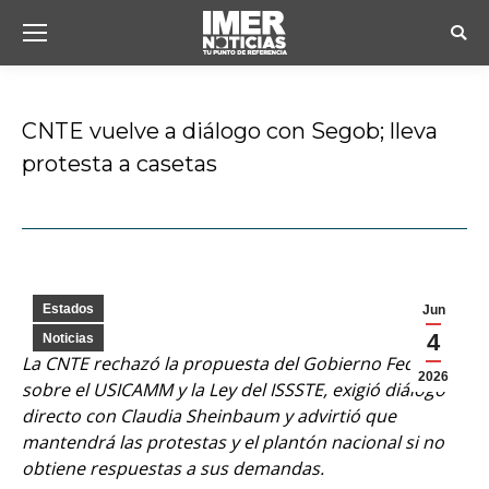
Busc
CNTE vuelve a diálogo con Segob; lleva
protesta a casetas
Estás aquí:
Estados
Jun
4
Noticias
La CNTE rechazó la propuesta del Gobierno Federal
2026
sobre el USICAMM y la Ley del ISSSTE, exigió diálogo
directo con Claudia Sheinbaum y advirtió que
mantendrá las protestas y el plantón nacional si no
obtiene respuestas a sus demandas.