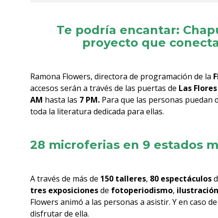
Te podría encantar:
Chapu
proyecto que conecta
Ramona Flowers, directora de programación de la
F
accesos serán a través de las puertas de
Las Flores
AM
hasta las
7 PM.
Para que las personas puedan di
toda la literatura dedicada para ellas.
28 microferias en 9 estados m
A través de más de
150 talleres
,
80 espectáculos
d
tres exposiciones
de
fotoperiodismo
,
ilustració
Flowers animó a las personas a asistir. Y en caso 
disfrutar de ella.