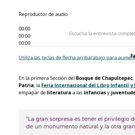
Reproductor de audio
00:00
Escucha la entrevista complet
00:00
00:00
F
Utiliza las teclas de flecha arriba/abajo para aumen
En la primera Sección del
Bosque de Chapultepec
,
Patria
, la
Feria Internacional del Libro Infantil y 
empapar de
literatura
a las
infancias
y
juventud
“La gran sorpresa es tener el privilegio
de un monumento natural y la otra gran 