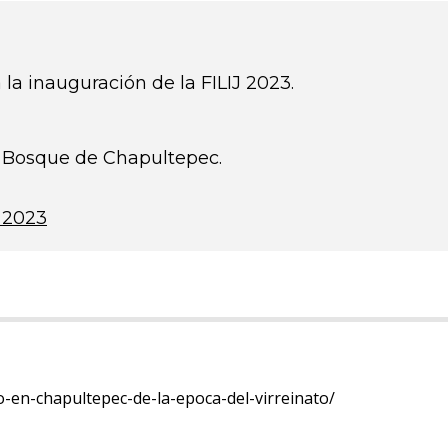
la inauguración de la FILIJ 2023.
n, Bosque de Chapultepec.
 2023
o-en-chapultepec-de-la-epoca-del-virreinato/