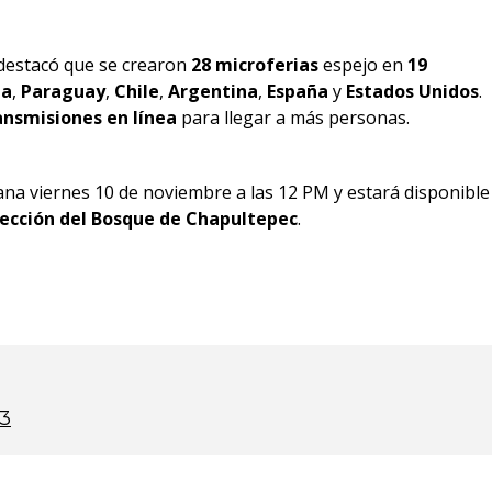
s destacó que se crearon
28 microferias
espejo en
19
ia
,
Paraguay
,
Chile
,
Argentina
,
España
y
Estados Unidos
.
nsmisiones en línea
para llegar a más personas.
a viernes 10 de noviembre a las 12 PM y estará disponible
ección del Bosque de Chapultepec
.
23