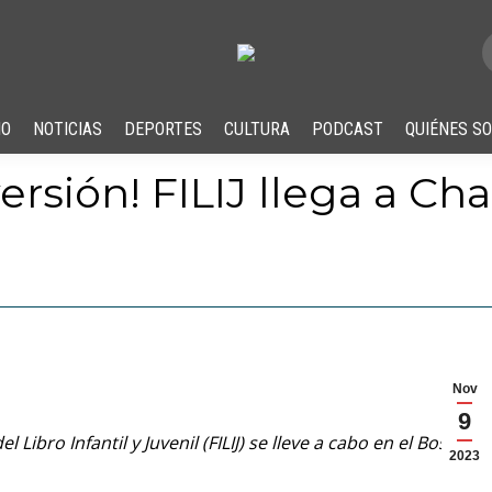
IO
NOTICIAS
DEPORTES
CULTURA
PODCAST
QUIÉNES S
versión! FILIJ llega a C
Nov
9
l Libro Infantil y Juvenil (FILIJ) se lleve a cabo en el Bosque
2023