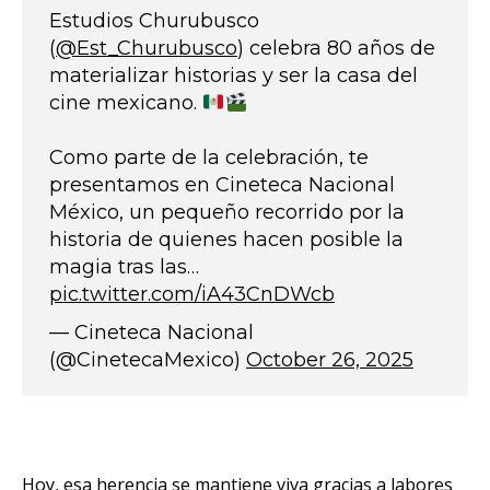
Estudios Churubusco
(
@Est_Churubusco
) celebra 80 años de
materializar historias y ser la casa del
cine mexicano. ​​
Como parte de la celebración, te
presentamos en Cineteca Nacional
México, un pequeño recorrido por la
historia de quienes hacen posible la
magia tras las…
pic.twitter.com/iA43CnDWcb
— Cineteca Nacional
(@CinetecaMexico)
October 26, 2025
Hoy, esa herencia se mantiene viva gracias a labores