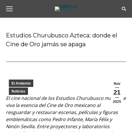
Busc
Estudios Churubusco Azteca: donde el
Cine de Oro jamás se apaga
Estás aquí:
El Andamio
Nov
21
Noticias
El cine nacional de los Estudios Churubusco mantiene
2025
viva la esencia del Cine de Oro mexicano al
resguardar y restaurar escenas, películas y figuras
emblemáticas como Pedro Infante, María Félix y
Ninón Sevilla. Entre proyectores y laboratorios