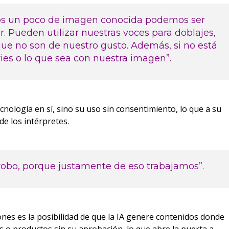
os un poco de imagen conocida podemos ser
 Pueden utilizar nuestras voces para doblajes,
que no son de nuestro gusto. Además, si no está
ries o lo que sea con nuestra imagen”.
nología en sí, sino su uso sin consentimiento, lo que a su
de los intérpretes.
n robo, porque justamente de eso trabajamos”.
ones es la posibilidad de que la IA genere contenidos donde