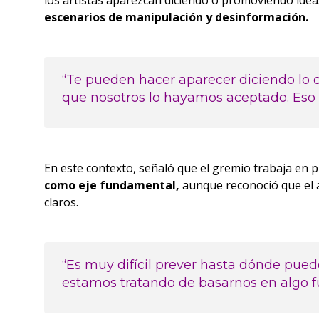
los artistas aparezcan diciendo o promoviendo idea
escenarios de manipulación y desinformación.
“Te pueden hacer aparecer diciendo lo 
que nosotros lo hayamos aceptado. Eso d
En este contexto, señaló que el gremio trabaja en
como eje fundamental,
aunque reconoció que el av
claros.
“Es muy difícil prever hasta dónde puede l
estamos tratando de basarnos en algo f