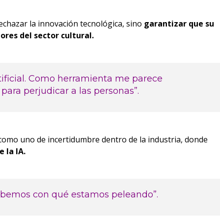
echazar la innovación tecnológica, sino
garantizar que su
ores del sector cultural.
rtificial. Como herramienta me parece
 para perjudicar a las personas”.
al como uno de incertidumbre dentro de la industria, donde
 la IA.
sabemos con qué estamos peleando”.