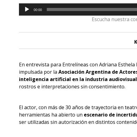
Reproductor
00:00
de
Escucha nuestra co
audio
K
En entrevista para Entrelíneas con Adriana Esthel
impulsada por la
Asociación Argentina de Actores
inteligencia artificial en la industria audiovisual
rostros e interpretaciones sin consentimiento.
El actor, con más de 30 años de trayectoria en teatro
herramientas ha abierto un
escenario de incertid
ser utilizadas sin autorización en distintos contenid