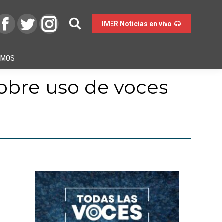
IMER Noticias en vivo
OMOS
sobre uso de voces