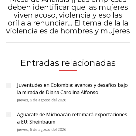
deben identificar que las mujeres
viven acoso, violencia y eso las
Publicación
orilla a renunciar… El tema de la la
siguiente:
violencia es de hombres y mujeres
Entradas relacionadas
Juventudes en Colombia: avances y desafíos bajo
la mirada de Diana Carolina Alfonso
jueves, 6 de agosto del 2026
Aguacate de Michoacán retomará exportaciones
a EU: Sheinbaum
jueves, 6 de agosto del 2026