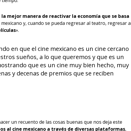
 tiempo.
e
la mejor manera de reactivar la economía que se basa
mexicano y, cuando se pueda regresar al teatro, regresar a
lículas
».
ndo en que el cine mexicano es un cine cercano
stros sueños, a lo que queremos y que es un
emostrando que es un cine muy bien hecho, muy
enas y decenas de premios que se reciben
cer un recuento de las cosas buenas que nos deja este
os al cine mexicano a través de diversas plataformas
,