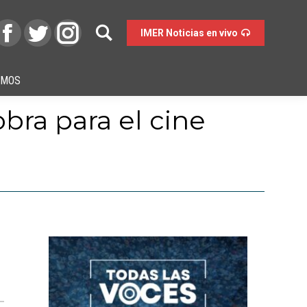
IMER Noticias en vivo
OMOS
obra para el cine