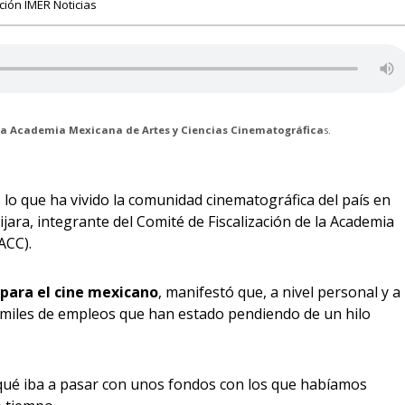
ión IMER Noticias
 la Academia Mexicana de Artes y Ciencias Cinematográfica
s.
 lo que ha vivido la comunidad cinematográfica del país en
uijara, integrante del Comité de Fiscalización de la Academia
ACC).
 para el cine mexicano
, manifestó que, a nivel personal y a
s miles de empleos que han estado pendiendo de un hilo
r qué iba a pasar con unos fondos con los que habíamos