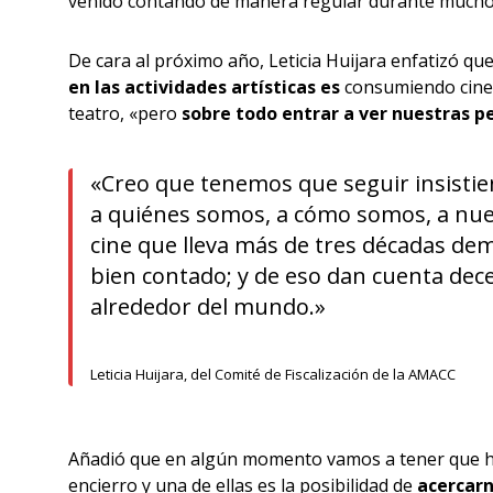
venido contando de manera regular durante mucho
De cara al próximo año, Leticia Huijara enfatizó qu
en las actividades artísticas es
consumiendo cine 
teatro, «pero
sobre todo entrar a ver nuestras pe
«Creo que tenemos que seguir insistie
a quiénes somos, a cómo somos, a nue
cine que lleva más de tres décadas d
bien contado; y de eso dan cuenta dec
alrededor del mundo.»
Leticia Huijara, del Comité de Fiscalización
de la AMACC
Añadió que en algún momento vamos a tener que ha
encierro y una de ellas es la posibilidad de
acercarn