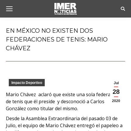
Busc
EN MÉXICO NO EXISTEN DOS
FEDERACIONES DE TENIS: MARIO
CHÁVEZ
Estás aquí:
Impacto Deportivo
Jul
28
Mario Chávez aclaró que existe una sola federación
de tenis que él preside y desconoció a Carlos
2020
González como titular del mismo.
Desde la Asamblea Extraordinaria del pasado 03 de
Julio, el equipo de Mario Chávez entregó el papeleo a