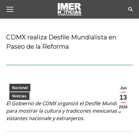
Busc
CDMX realiza Desfile Mundialista en
Paseo de la Reforma
Estás aquí:
Nacional
Jun
13
Noticias
El Gobierno de CDMX organizó el Desfile Mundialista
2026
para mostrar la cultura y tradicones mexicanas a
vistantes nacionale y extranjeros.