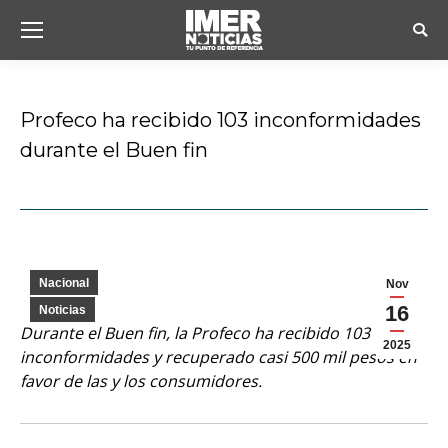
Busc
Profeco ha recibido 103 inconformidades
durante el Buen fin
Estás aquí:
Nacional
Nov
16
Noticias
Durante el Buen fin, la Profeco ha recibido 103
2025
inconformidades y recuperado casi 500 mil pesos en
favor de las y los consumidores.