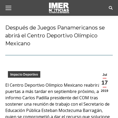
Busc
Después de Juegos Panamericanos se
abrirá el Centro Deportivo Olímpico
Mexicano
Estás aquí:
Impacto Deportivo
Jul
17
El Centro Deportivo Olímpico Mexicano reabrirá sus
puertas a más tardar en septiembre próximo, así lo
2019
informo Carlos Padilla presidente del COM tras
sostener una reunión de trabajo con el Secretario de
Educación Pública Esteban Moctezuma Barragán,
quien se comprometió a dar el recurso que solucione