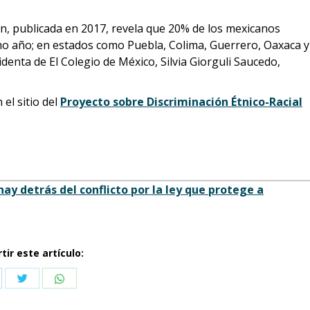
n, publicada en 2017, revela que 20% de los mexicanos
mo año; en estados como Puebla, Colima, Guerrero, Oaxaca y
identa de El Colegio de México, Silvia Giorguli Saucedo,
el sitio del
Proyecto sobre Discriminación Étnico-Racial
y detrás del conflicto por la ley que protege a
ir este artículo:
Compartir
Compartir
partir
con
con
n