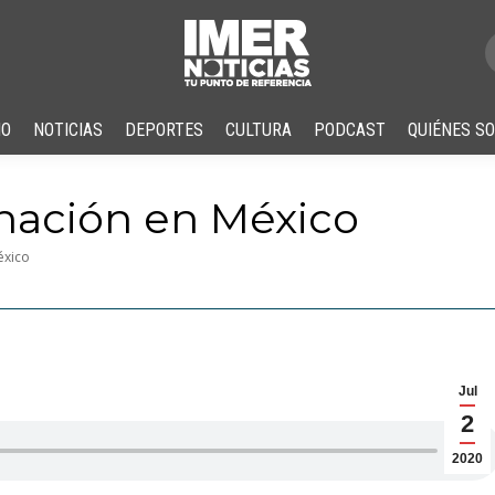
IO
NOTICIAS
DEPORTES
CULTURA
PODCAST
QUIÉNES S
nación en México
éxico
Jul
2
2020