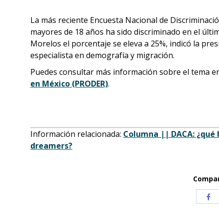
La más reciente Encuesta Nacional de Discriminació
mayores de 18 años ha sido discriminado en el últi
Morelos el porcentaje se eleva a 25%, indicó la pres
especialista en demografía y migración.
Puedes consultar más información sobre el tema en 
en México (PRODER)
.
Información relacionada:
Columna || DACA: ¿qué ha
dreamers?
Compart
Com
co