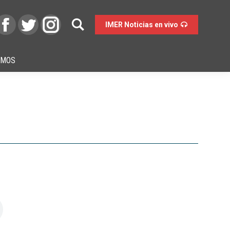
IMER Noticias en vivo
OMOS