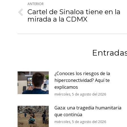
ANTERIOR
entre
Cartel de Sinaloa tiene en la
Publicación
publicaciones
mirada a la CDMX
anterior:
Entradas
¿Conoces los riesgos de la
hiperconectividad? Aquí te
explicamos
miércoles, 5 de agosto del 2026
Gaza: una tragedia humanitaria
que continúa
miércoles, 5 de agosto del 2026