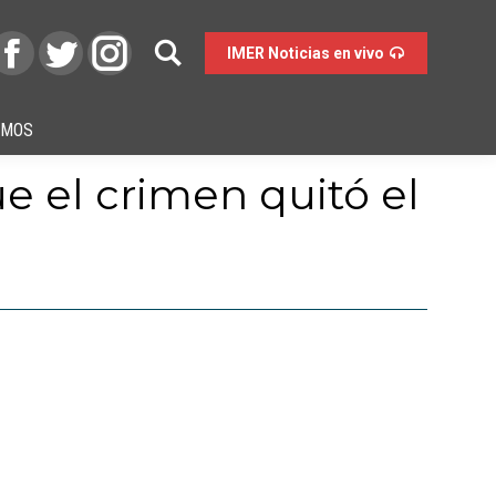
IMER Noticias en vivo
OMOS
que el crimen quitó el