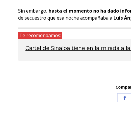
Sin embargo,
hasta el momento no ha dado infor
de secuestro que esa noche acompañaba a
Luis Án
Te recomendamos:
Cartel de Sinaloa tiene en la mirada a 
Compart
Com
co
Fa
Navegación