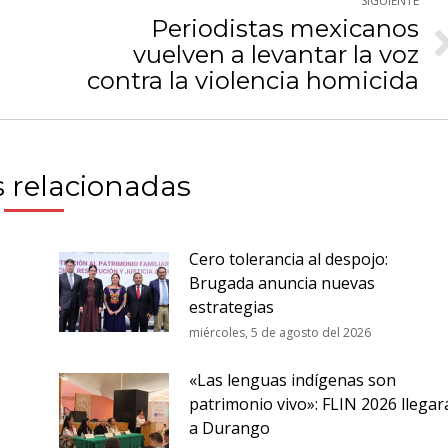
SIGUIENTE
Periodistas mexicanos
vuelven a levantar la voz
Publicación
siguiente:
contra la violencia homicida
 relacionadas
Cero tolerancia al despojo:
Brugada anuncia nuevas
estrategias
miércoles, 5 de agosto del 2026
«Las lenguas indígenas son
patrimonio vivo»: FLIN 2026 llegar
a Durango