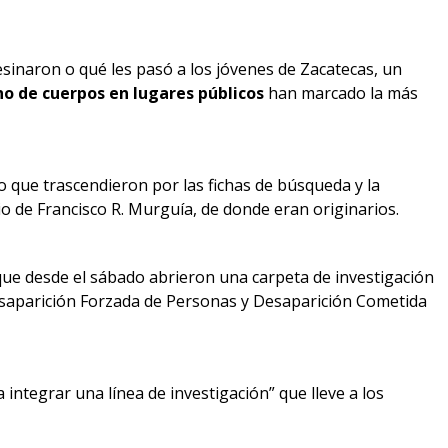
sesinaron o qué les pasó a los jóvenes de Zacatecas, un
no de cuerpos en lugares públicos
han marcado la más
no que trascendieron por las fichas de búsqueda y la
o de Francisco R. Murguía, de donde eran originarios.
que desde el sábado abrieron una carpeta de investigación
 Desaparición Forzada de Personas y Desaparición Cometida
 integrar una línea de investigación” que lleve a los