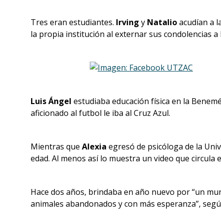
Tres eran estudiantes.
Irving
y
Natalio
acudían a l
la propia institución al externar sus condolencias a l
Luis Ángel
estudiaba educación física en la Benem
aficionado al futbol le iba al Cruz Azul.
Mientras que
Alexia
egresó de psicóloga de la Uni
edad. Al menos así lo muestra un video que circula e
Hace dos años, brindaba en año nuevo por “un mu
animales abandonados y con más esperanza”, según