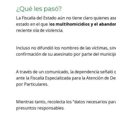
¿Qué les pasó?
La Fiscalía del Estado aún no tiene claro quienes a
estado en el que l
os multihomicidios y el abando
reciente ola de violencia.
Incluso no difundió los nombres de las víctimas, si
confirmación de su asesinato por parte del municipi
A través de un comunicado, la dependencia señaló 
ante la Fiscalía Especializada para la Atención de
por Particulares.
Mientras tanto, recolecta los “datos necesarios para
presuntos responsables.