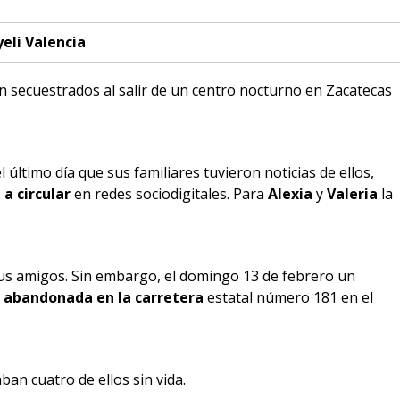
eli Valencia
 secuestrados al salir de un centro nocturno en Zacatecas
 último día que sus familiares tuvieron noticias de ellos,
a circular
en redes sociodigitales. Para
Alexia
y
Valeria
la
e sus amigos. Sin embargo, el domingo 13 de febrero un
 abandonada en la carretera
estatal número 181 en el
ban cuatro de ellos sin vida.