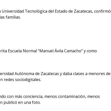
a Universidad Tecnológica del Estado de Zacatecas, confirmó
as familias.
érita Escuela Normal “Manuel Ávila Camacho” y como
versidad Autónoma de Zacatecas y daba clases a menores de
n redes sociodigitales.
ndo con más conciencia, menos contaminación, menos
 publicó en una foto.