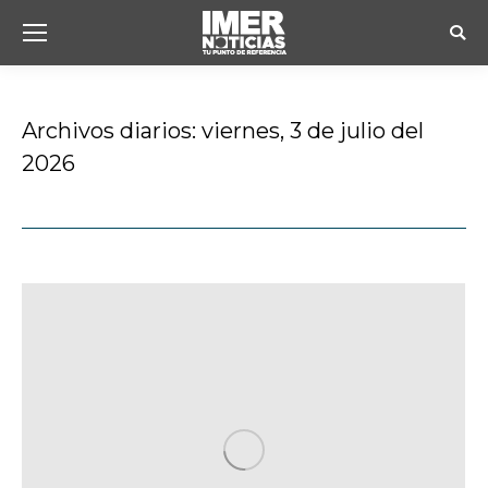
Busc
Archivos diarios:
viernes, 3 de julio del
2026
Estás aquí: