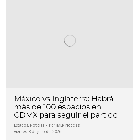
México vs Inglaterra: Habrá
más de 100 espacios en
CDMX para seguir el partido
Estados
,
Noticias
Por
IMER Noticias
viernes, 3 de julio del 2026