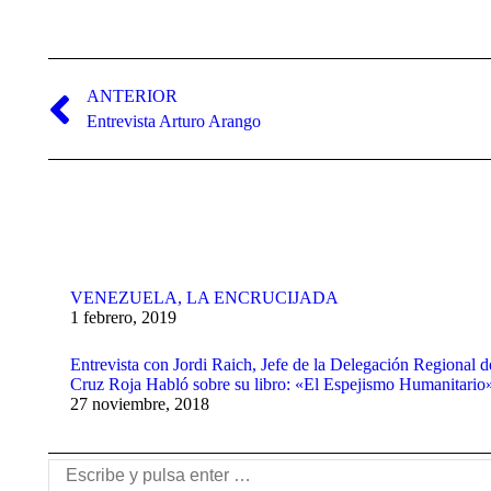
Navegación
entre
ANTERIOR
Publicación
Entrevista Arturo Arango
publicaciones
anterior:
VENEZUELA, LA ENCRUCIJADA
1 febrero, 2019
Entrevista con Jordi Raich, Jefe de la Delegación Regional d
Cruz Roja Habló sobre su libro: «El Espejismo Humanitario
27 noviembre, 2018
Buscar: