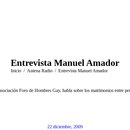
Entrevista Manuel Amador
Estás aquí:
Inicio
Antena Radio
Entrevista Manuel Amador
a asociación Foro de Hombres Gay, habla sobre los matrimonios entre p
22 diciembre, 2009