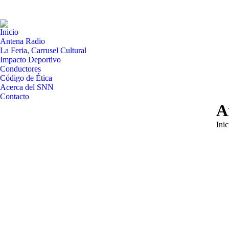
Inicio
Antena Radio
La Feria, Carrusel Cultural
Impacto Deportivo
Conductores
Código de Ética
Acerca del SNN
Contacto
A
Está
Inic