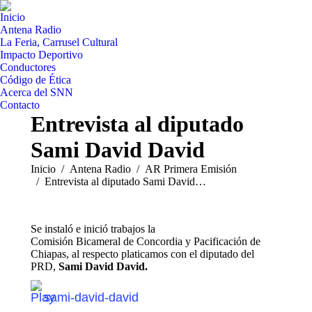
Inicio
Antena Radio
La Feria, Carrusel Cultural
Impacto Deportivo
Conductores
Código de Ética
Acerca del SNN
Contacto
Entrevista al diputado
Sami David David
Estás aquí:
Inicio
Antena Radio
AR Primera Emisión
Entrevista al diputado Sami David…
Se instaló e inició trabajos la
Comisión Bicameral de Concordia y Pacificación de
Chiapas, al respecto platicamos con el diputado del
PRD,
Sami David David.
sami-david-david