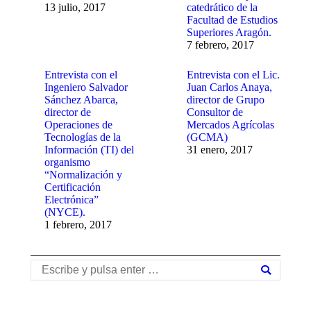
13 julio, 2017
catedrático de la
Facultad de Estudios
Superiores Aragón.
7 febrero, 2017
Entrevista con el
Entrevista con el Lic.
Ingeniero Salvador
Juan Carlos Anaya,
Sánchez Abarca,
director de Grupo
director de
Consultor de
Operaciones de
Mercados Agrícolas
Tecnologías de la
(GCMA)
Información (TI) del
31 enero, 2017
organismo
“Normalización y
Certificación
Electrónica”
(NYCE).
1 febrero, 2017
Buscar: