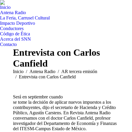
Inicio
Antena Radio
La Feria, Carrusel Cultural
Impacto Deportivo
Conductores
Código de Ética
Acerca del SNN
Contacto
Entrevista con Carlos
Canfield
Estás aquí:
Inicio
Antena Radio
AR tercera emisión
Entrevista con Carlos Canfield
Será en septiembre cuando
se tome la decisión de aplicar nuevos impuestos a los
contribuyentes, dijo el secretario de Hacienda y Crédito
Público, Agustín Carstens. En Revista Antena Radio
conversamos con el doctor Carlos Canfield, profesor
investigador del Departamento de Economía y Finanzas
del ITESM-Campus Estado de México.