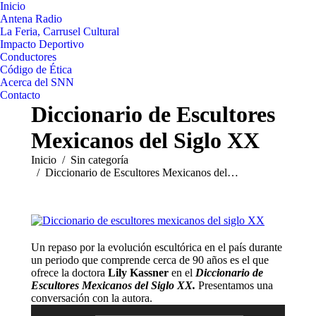
Inicio
Antena Radio
La Feria, Carrusel Cultural
Impacto Deportivo
Conductores
Código de Ética
Acerca del SNN
Contacto
Diccionario de Escultores
Mexicanos del Siglo XX
Estás aquí:
Inicio
Sin categoría
Diccionario de Escultores Mexicanos del…
Un repaso por la evolución escultórica en el país durante
un periodo que comprende cerca de 90 años es el que
ofrece la doctora
Lily Kassner
en el
D
iccionario de
Escultores Mexicanos del Siglo XX.
Presentamos una
Reproductor
conversación con la autora.
de