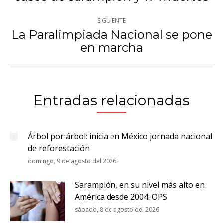
publicaciones
anterior:
SIGUIENTE
La Paralimpiada Nacional se pone
Publicación
en marcha
siguiente:
Entradas relacionadas
Árbol por árbol: inicia en México jornada nacional
de reforestación
domingo, 9 de agosto del 2026
Sarampión, en su nivel más alto en
América desde 2004: OPS
sábado, 8 de agosto del 2026