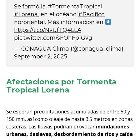
Se formó la
#TormentaTropical
#Lorena
, en el océano
#Pacífico
nororiental. Más información en
https://t.co/NvUfTQ4LLA
pic.twitter.com/sFOhFp1Gvg
— CONAGUA Clima (@conagua_clima)
September 2, 2025
Afectaciones por Tormenta
Tropical Lorena
Se esperan precipitaciones acumuladas de entre 50 y
150 mm, así como oleaje de hasta 3.5 metros en zonas
costeras. Las lluvias podrían provocar
inundaciones
urbanas, deslaves, desbordamiento de ríos y caída