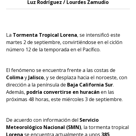
Luz Rodríguez / Lourdes Zamudio
La
Tormenta Tropical Lorena
, se intensificó este
martes 2 de septiembre, convirtiéndose en el ciclón
número 12 de la temporada en el Pacífico.
El fenómeno se encuentra frente a las costas de
Colima
y
Jalisco
, y se desplaza hacia el noroeste, con
dirección a la península de
Baja California Sur
.
Además,
podría convertirse en huracán
en las
próximas 48 horas, este miércoles 3 de septiembre.
De acuerdo con información del
Servicio
Meteorológico Nacional (SMN)
, la tormenta tropical
Lorena
se encuentra actualmente a unos
385