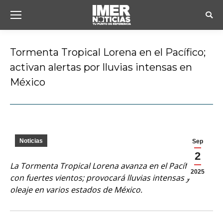
Busc
Tormenta Tropical Lorena en el Pacífico;
activan alertas por lluvias intensas en
México
Estás aquí:
Noticias
Sep
2
La Tormenta Tropical Lorena avanza en el Pacífico
2025
con fuertes vientos; provocará lluvias intensas y
oleaje en varios estados de México.