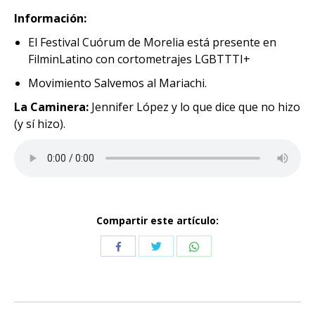
Información:
El Festival Cuórum de Morelia está presente en
FilminLatino con cortometrajes LGBTTTI+
Movimiento Salvemos al Mariachi.
La Caminera:
Jennifer López y lo que dice que no hizo
(y sí hizo).
Compartir este artículo:
Compartir
Compartir
Compartir
con
con
con
Twitter
WhatsApp
Facebook