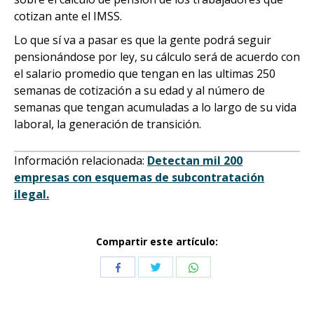
cotizan ante el IMSS.
Lo que sí va a pasar es que la gente podrá seguir
pensionándose por ley, su cálculo será de acuerdo con
el salario promedio que tengan en las ultimas 250
semanas de cotización a su edad y al número de
semanas que tengan acumuladas a lo largo de su vida
laboral, la generación de transición.
Información relacionada:
Detectan mil 200
empresas con esquemas de subcontratación
ilegal.
Compartir este artículo:
Compartir
Compartir
Compartir
con
con
con
Twitter
WhatsApp
Facebook