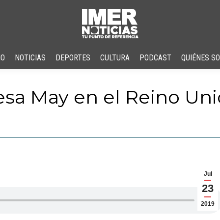
IO
NOTICIAS
DEPORTES
CULTURA
PODCAST
QUIÉNES S
resa May en el Reino Un
Jul
23
2019