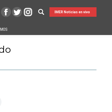
IMER Noticias en vivo
OMOS
ido