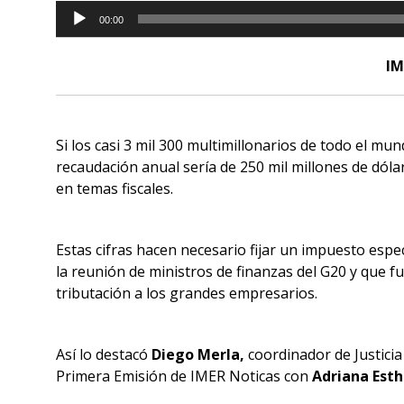
Reproductor
00:00
de
audio
IM
Si los casi 3 mil 300 multimillonarios de todo el mu
recaudación anual sería de 250 mil millones de dól
en temas fiscales.
Estas cifras hacen necesario fijar un impuesto espec
la reunión de ministros de finanzas del G20 y que 
tributación a los grandes empresarios.
Así lo destacó
Diego Merla,
coordinador de Justicia
Primera Emisión de IMER Noticas con
Adriana Esth