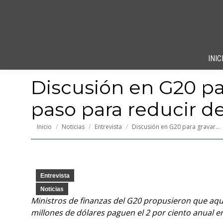
INIC
Discusión en G20 pa
paso para reducir d
Estás aquí:
Inicio
Noticias
Entrevista
Discusión en G20 para gravar…
Entrevista
Noticias
Ministros de finanzas del G20 propusieron que aqu
millones de dólares paguen el 2 por ciento anual e