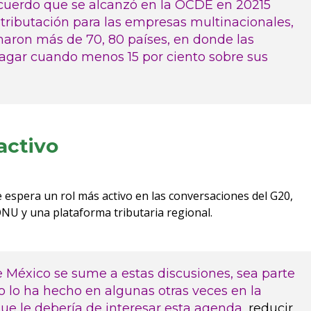
cuerdo que se alcanzó en la OCDE en 20215
tributación para las empresas multinacionales,
irmaron más de 70, 80 países, en donde las
agar cuando menos 15 por ciento sobre sus
activo
e espera un rol más activo en las conversaciones del G20,
ONU y una plataforma tributaria regional.
 México se sume a estas discusiones, sea parte
o lo ha hecho en algunas otras veces en la
e le debería de interesar esta agenda,
reducir