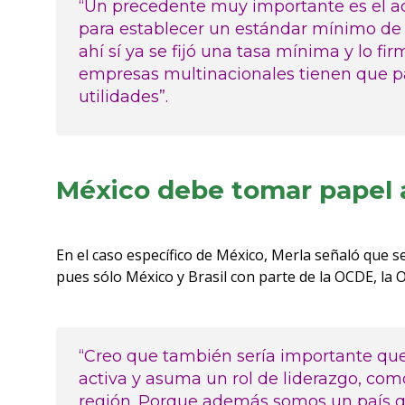
“Un precedente muy importante es el a
para establecer un estándar mínimo de 
ahí sí ya se fijó una tasa mínima y lo f
empresas multinacionales tienen que p
utilidades”.
México debe tomar papel 
En el caso específico de México, Merla señaló que s
pues sólo México y Brasil con parte de la OCDE, la 
“Creo que también sería importante que
activa y asuma un rol de liderazgo, com
región. Porque además somos un país qu