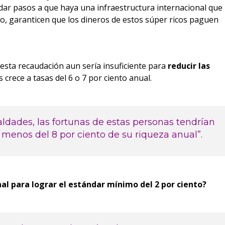
dar pasos a que haya una infraestructura internacional que
o, garanticen que los dineros de estos súper ricos paguen
esta recaudación aun sería insuficiente para
reducir las
 crece a tasas del 6 o 7 por ciento anual.
aldades, las fortunas de estas personas tendrían
enos del 8 por ciento de su riqueza anual”.
al para lograr el estándar mínimo del 2 por ciento?