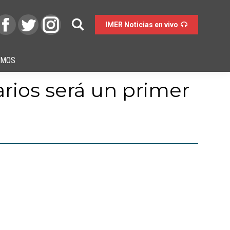
IMER Noticias en vivo
OMOS
arios será un primer