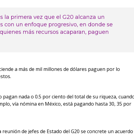
 es la primera vez que el G20 alcanza un
s con un enfoque progresivo, en donde se
 quienes más recursos acaparan, paguen
ciende a más de mil millones de dólares paguen por lo
stos.
pagan nada o 0.5 por ciento del total de su riqueza, cuand
mplo, vía nómina en México, está pagando hasta 30, 35 por
 reunión de jefes de Estado del G20 se concrete un acuerdo