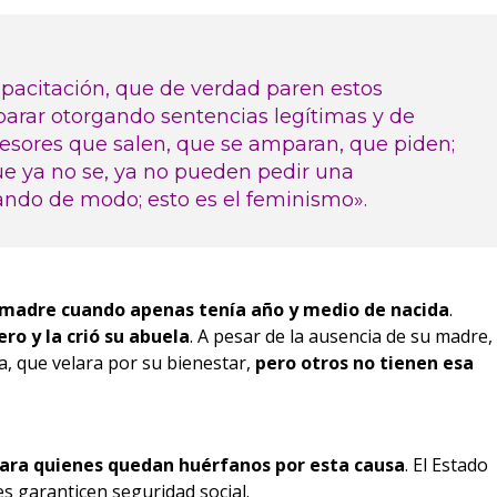
acitación, que de verdad paren estos
parar otorgando sentencias legítimas y de
sores que salen, que se amparan, que piden;
que ya no se, ya no pueden pedir una
ndo de modo; esto es el feminismo».
 madre cuando apenas tenía año y medio de nacida
.
ro y la crió su abuela
. A pesar de la ausencia de su madre,
a, que velara por su bienestar,
pero otros no tienen esa
 para quienes quedan huérfanos por esta causa
. El Estado
les garanticen seguridad social.