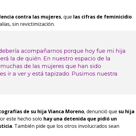
olencia contra las mujeres
, que
las cifras de feminicidio
lías, sin revictimización.
 debería acompañarnos porque hoy fue mi hija
á la de quién. En nuestro espacio de la
 muchas de las mujeres que han sido
es ir a ver y está tapizado. Pusimos nuestra
ografías de su hija Vianca Moreno
, denunció que
su hija
Por este hecho solo
hay una detenida que pidió un
sticia
. También pide que los otros involucrados sean