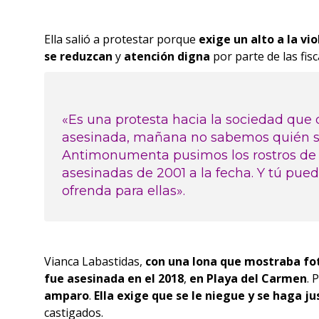
Ella salió a protestar porque
exige un alto a la vi
se reduzcan
y
atención digna
por parte de las fisca
«Es una protesta hacia la sociedad que
asesinada, mañana no sabemos quién ser
Antimonumenta pusimos los rostros de
asesinadas de 2001 a la fecha. Y tú pued
ofrenda para ellas».
Vianca Labastidas,
con una lona que mostraba fot
fue asesinada en el 2018
,
en Playa del Carmen
. 
amparo
.
Ella exige que se le niegue y se haga ju
castigados.