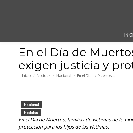
INIC
En el Día de Muertos
exigen justicia y pro
Estás aquí:
Inicio
Noticias
Nacional
En el Día de Muertos,…
Nacional
Noticias
En el Día de Muertos, familias de víctimas de femin
protección para los hijos de las víctimas.