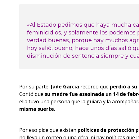
«Al Estado pedimos que haya mucha cap
feminicidios, y solamente los podemos 
verdad buenas, porque hay muchos agre
hoy salió, bueno, hace unos días salió 
disminución de sentencia siempre y cua
Por su parte,
Jade García
recordó que
perdió a su
Contó que
su madre
fue asesinada un 14 de febre
ella tuvo una persona que la guiara y la acompañar
misma suerte
.
Por eso pide que existan
políticas de protección
no lleva un conteo o una cifra, ni hay políticas que 