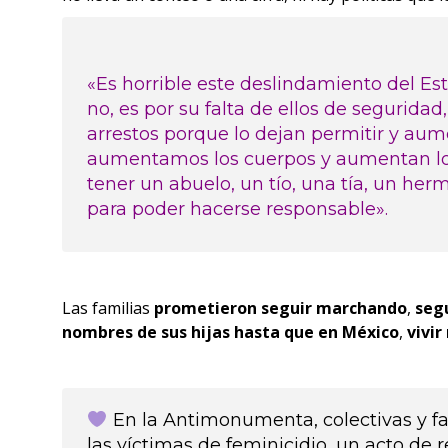
«Es horrible este deslindamiento del E
no, es por su falta de ellos de segurida
arrestos porque lo dejan permitir y aum
aumentamos los cuerpos y aumentan los 
tener un abuelo, un tío, una tía, un he
para poder hacerse responsable».
Las familias
prometieron seguir marchando
,
seg
nombres de sus hijas hasta que en México
,
vivir
En la Antimonumenta, colectivas y f
las víctimas de feminicidio, un acto de 