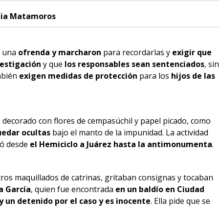
lia Matamoros
 una
ofrenda
y marcharon
para recordarlas y
exigir que
vestigación
y que
los responsables sean sentenciados
, sin
mbién
exigen medidas de protección
para los
hijos de las
, decorado con flores de cempasúchil y papel picado, como
uedar ocultas
bajo el manto de la impunidad. La actividad
ió desde
el Hemiciclo a Juárez hasta la antimonumenta
.
ros maquillados de catrinas, gritaban consignas y tocaban
a García
, quien fue encontrada
en un baldío en Ciudad
y un detenido por el caso y es inocente
. Ella pide que se