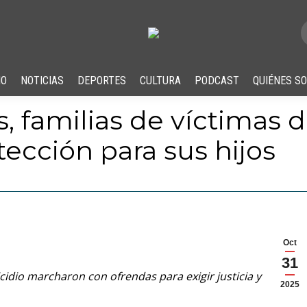
IO
NOTICIAS
DEPORTES
CULTURA
PODCAST
QUIÉNES S
, familias de víctimas 
tección para sus hijos
Oct
31
icidio marcharon con ofrendas para exigir justicia y
2025