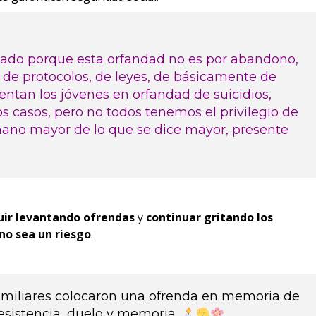
stado porque esta orfandad no es por abandono,
d, de protocolos, de leyes, de básicamente de
entan los jóvenes en orfandad de suicidios,
casos, pero no todos tenemos el privilegio de
rmano mayor de lo que se dice mayor, presente
uir levantando ofrendas
y
continuar gritando los
 no sea un riesgo
.
amiliares colocaron una ofrenda en memoria de
resistencia, duelo y memoria.