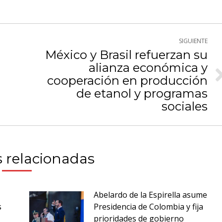
Twitter
WhatsApp
cebook
SIGUIENTE
México y Brasil refuerzan su
alianza económica y
cooperación en producción
Publicación
siguiente:
de etanol y programas
sociales
 relacionadas
Abelardo de la Espirella asume
s
Presidencia de Colombia y fija
prioridades de gobierno