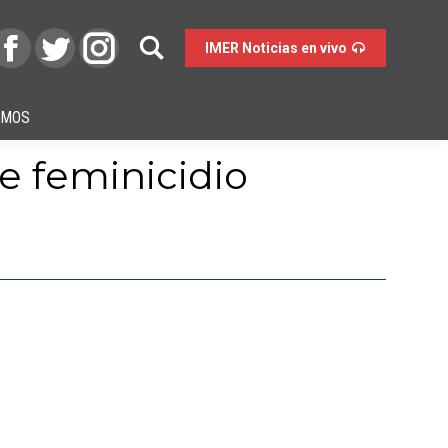
IMER Noticias en vivo
OMOS
de feminicidio