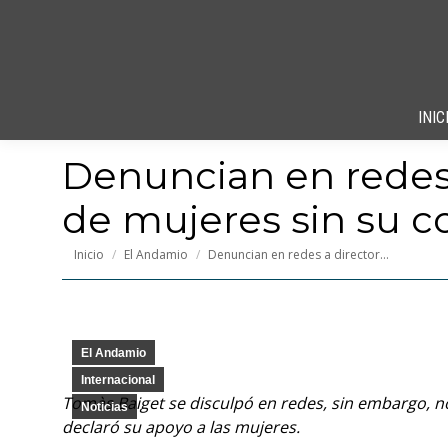
INIC
Denuncian en redes 
de mujeres sin su 
Estás aquí:
Inicio
El Andamio
Denuncian en redes a director…
El Andamio
Internacional
Tomàs Baiget se disculpó en redes, sin embargo, n
Noticias
declaró su apoyo a las mujeres.