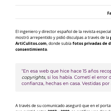
F
El ingeniero y director español de la revista especi
mostró arrepentido y pidió disculpas a través de la
ArtiCulitos.com
, donde subía
fotos privadas de d
consentimiento
.
“En esa web que hice hace 15 años recop
copyrights
, si los había. Cometí el erro
confianza, hechas en casa. Vestidas por
A través de su comunicado aseguró que en el port