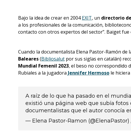
Bajo la idea de crear en 2004
EXIT
, un
directorio d
a los profesionales de la comunicación, biblioteco
contacto con otros expertos del sector”. Baiget fue
Cuando la documentalista Elena Pastor-Ramón de 
Baleares
(
Bibliosalut
por sus siglas en catalán) re
Mundial Femenil 2023
, el beso no correspondido d
Rubiales a la jugadora
Jennifer Hermoso
le hiciera
A raíz de lo que ha pasado en el mundi
existió una página web que subía fotos d
documentalistas que el autor conocía en
— Elena Pastor-Ramon (@ElenaPastor)