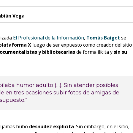
abián Vega
alizada
El Profesional de la Información
,
Tomàs Baiget
se
plataforma X
luego de ser expuesto como creador del sitio
ocumentalistas y bibliotecarias
de forma ilícita y
sin su
ilaba humor adulto (…). Sin atender posibles
r de en tres ocasiones subir fotos de amigas de
 supuesto.”
al jamás hubo
desnudez explícita
. Sin embargo, en el sitio,