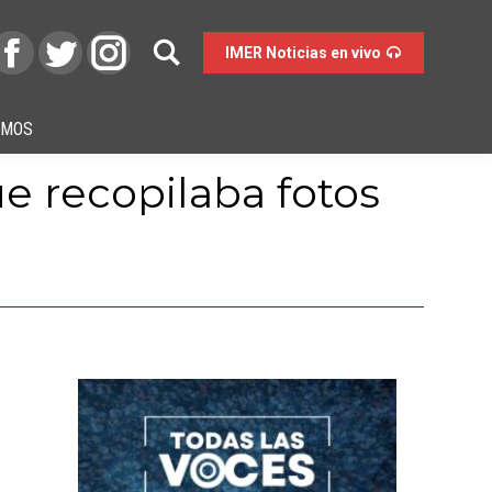
IMER Noticias en vivo
OMOS
e recopilaba fotos