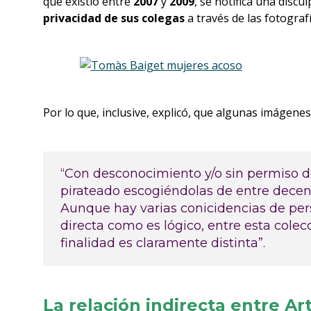
que existió entre
2007
y
2009
, se notifica una discu
privacidad de sus colegas
a través de las fotografí
Por lo que, inclusive, explicó, que algunas imágen
“Con desconocimiento y/o sin permiso d
pirateado escogiéndolas de entre decenas
Aunque hay varias conicidencias de pers
directa como es lógico, entre esta colecc
finalidad es claramente distinta”.
La relación indirecta entre Ar