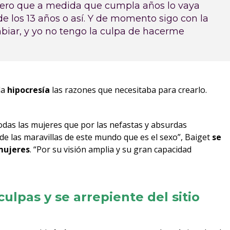
espero que a medida que cumpla años lo vaya
e los 13 años o así. Y de momento sigo con la
biar, y yo no tengo la culpa de hacerme
la
hipocresía
las razones que necesitaba para crearlo.
odas las mujeres que por las nefastas y absurdas
de las maravillas de este mundo que es el sexo”, Baiget
se
mujeres
. “Por su visión amplia y su gran capacidad
ulpas y se arrepiente del sitio