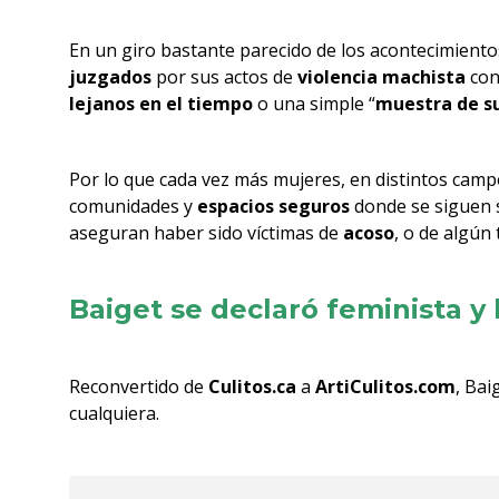
En un giro bastante parecido de los acontecimiento
juzgados
por sus actos de
violencia machista
con
lejanos en el tiempo
o una simple “
muestra de su
Por lo que cada vez más mujeres, en distintos campo
comunidades y
espacios seguros
donde se siguen 
aseguran haber sido víctimas de
acoso
, o de algún
Baiget se declaró feminista y 
Reconvertido de
Culitos.ca
a
ArtiCulitos.com
, Bai
cualquiera.