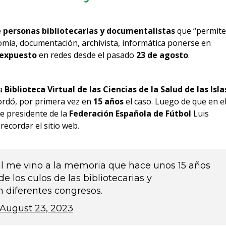
e personas bibliotecarias y documentalistas
que “permite
nomía, documentación, archivista, informática ponerse en
expuesto
en redes desde el pasado
23 de agosto
.
la
Biblioteca Virtual de las Ciencias de la Salud de las Isla
cordó, por primera vez en
15 años
el caso. Luego de que en e
e presidente de la
Federación Española de Fútbol
Luis
 recordar el sitio web.
al me vino a la memoria que hace unos 15 años
e los culos de las bibliotecarias y
 diferentes congresos.
August 23, 2023