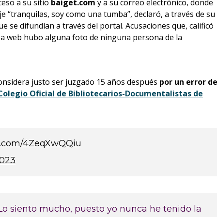
eso a su sitio
baiget.com
y a su correo electrónico, donde
je “tranquilas, soy como una tumba”, declaró, a través de su
e se difundían a través del portal. Acusaciones que, calificó
sa web hubo alguna foto de ninguna persona de la
onsidera justo ser juzgado 15 años después
por un error de
olegio Oficial de Bibliotecarios-Documentalistas de
er.com/4ZeqXwQQiu
2023
 Lo siento mucho, puesto yo nunca he tenido la