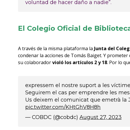
voluntad de hacer daño a nadie”.
El Colegio Oficial de Bibliote
A través de la misma plataforma la
Junta del Coleg
condenar la acciones de Tomás Baiget. Y prometer 
su colaborador
violó los
artículos 2 y 18
. Por lo q
expressem el nostre suport a les víctime
Seguirem el cas per emprendre les mesure
Us deixem el comunicat que emetrà la J
pic.twitter.com/KHtGhV8H8h
— COBDC (@cobdc)
August 27, 2023