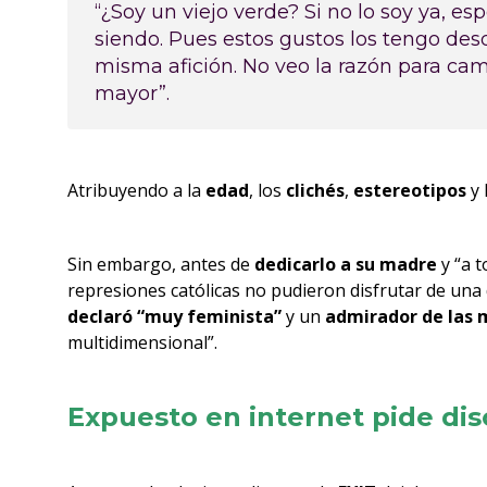
“¿Soy un viejo verde? Si no lo soy ya, 
siendo. Pues estos gustos los tengo desd
misma afición. No veo la razón para cam
mayor”.
Atribuyendo a la
edad
, los
clichés
,
estereotipos
y 
Sin embargo, antes de
dedicarlo a su madre
y “a t
represiones católicas no pudieron disfrutar de una 
declaró “muy feminista”
y un
admirador de las 
multidimensional”.
Expuesto en internet pide disc