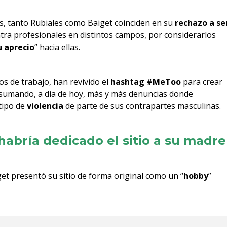
s, tanto Rubiales como Baiget coinciden en su
rechazo a se
tra profesionales en distintos campos, por considerarlos
 aprecio
” hacia ellas.
s de trabajo, han revivido el
hashtag #MeToo
para crear
sumando, a día de hoy, más y más denuncias donde
 tipo de
violencia
de parte de sus contrapartes masculinas.
habría dedicado el sitio a su madre
get presentó su sitio de forma original como un “
hobby
”