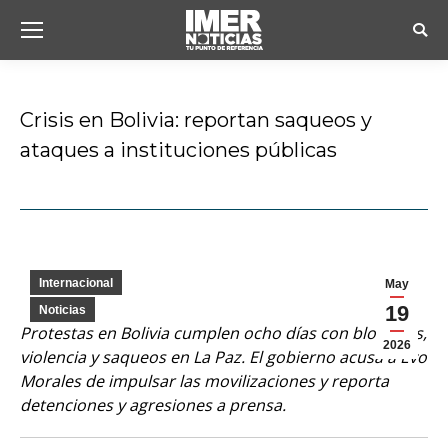
Busc
Crisis en Bolivia: reportan saqueos y
ataques a instituciones públicas
Estás aquí:
Internacional
May
19
Noticias
Protestas en Bolivia cumplen ocho días con bloqueos,
2026
violencia y saqueos en La Paz. El gobierno acusa a Evo
Morales de impulsar las movilizaciones y reporta
detenciones y agresiones a prensa.