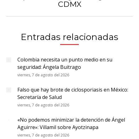
CDMX
siguiente:
Entradas relacionadas
Colombia necesita un punto medio en su
seguridad: Ángela Buitrago
viernes, 7 de agosto del 2026
Falso que hay brote de ciclosporiasis en México:
Secretaría de Salud
viernes, 7 de agosto del 2026
«No podemos minimizar la detención de Ángel
Aguirre»: Villamil sobre Ayotzinapa
viernes, 7 de agosto del 2026