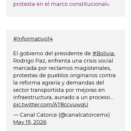
protesta en el marco constitucional».
#Informativo14
El gobierno del presidente de
#Bolivia
,
Rodrigo Paz, enfrenta una crisis social
marcada por reclamos magisteriales,
protestas de pueblos originarios contra
la reforma agraria y demandas del
sector transportista por mejoras en
infraestructura, aunado a un proceso…
pic.twitter.com/AT8ccvuwqU
— Canal Catorce (@canalcatorcemx)
May 19, 2026