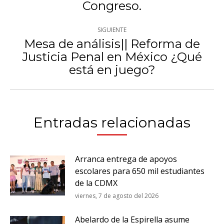
publicaciones
Congreso.
anterior:
SIGUIENTE
Mesa de análisis|| Reforma de
Justicia Penal en México ¿Qué
Publicación
está en juego?
siguiente:
Entradas relacionadas
Arranca entrega de apoyos
escolares para 650 mil estudiantes
de la CDMX
viernes, 7 de agosto del 2026
Abelardo de la Espirella asume