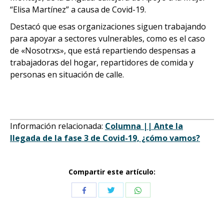
“Elisa Martínez” a causa de Covid-19.
Destacó que esas organizaciones siguen trabajando
para apoyar a sectores vulnerables, como es el caso
de «Nosotrxs», que está repartiendo despensas a
trabajadoras del hogar, repartidores de comida y
personas en situación de calle.
Información relacionada:
Columna || Ante la
llegada de la fase 3 de Covid-19, ¿cómo vamos?
Compartir este artículo:
Compartir
Compartir
Compartir
con
con
con
Twitter
WhatsApp
Facebook