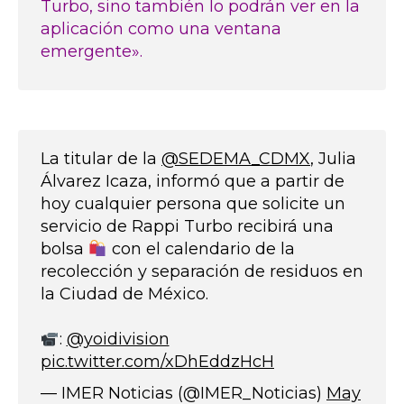
Turbo, sino también lo podrán ver en la
aplicación como una ventana
emergente».
La titular de la
@SEDEMA_CDMX
, Julia
Álvarez Icaza, informó que a partir de
hoy cualquier persona que solicite un
servicio de Rappi Turbo recibirá una
bolsa
con el calendario de la
recolección y separación de residuos en
la Ciudad de México.
:
@yoidivision
pic.twitter.com/xDhEddzHcH
— IMER Noticias (@IMER_Noticias)
May