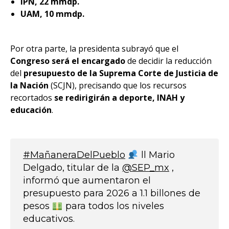
IPN, 22 mmdp.
UAM, 10 mmdp.
Por otra parte, la presidenta subrayó que el
Congreso será el encargado
de decidir la reducción
del
presupuesto de la Suprema Corte de Justicia de
la Nación
(SCJN), precisando que los recursos
recortados
se redirigirán a deporte, INAH y
educación
.
#MañaneraDelPueblo
ll Mario
Delgado, titular de la
@SEP_mx
,
informó que aumentaron el
presupuesto para 2026 a 1.1 billones de
pesos
para todos los niveles
educativos.