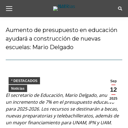
Busc
Aumento de presupuesto en educación
ayudará a construcción de nuevas
escuelas: Mario Delgado
Estás aquí:
* DESTACADOS
Sep
12
Noticias
El secretario de Educación, Mario Delgado, anunció
2025
un incremento de 7% en el presupuesto educativo
para 2025-2026. Los recursos se destinarán a becas,
nuevas preparatorias y telebachilleratos, además de
un mayor financiamiento para UNAM, IPN y UAM.