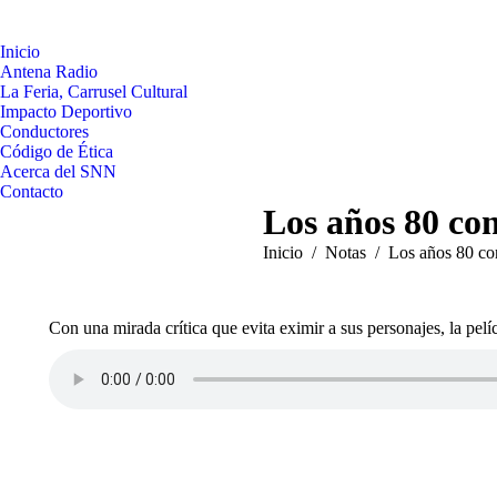
Inicio
Antena Radio
La Feria, Carrusel Cultural
Impacto Deportivo
Conductores
Código de Ética
Acerca del SNN
Contacto
Los años 80 co
Estás aquí:
Inicio
Notas
Los años 80 c
Con una mirada crítica que evita eximir a sus personajes, la p