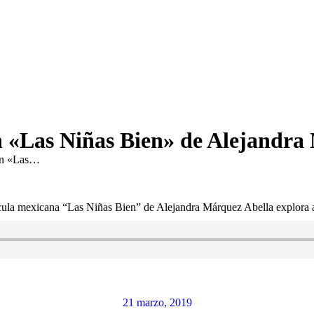
n «Las Niñas Bien» de Alejandra
on «Las…
elícula mexicana “Las Niñas Bien” de Alejandra Márquez Abella explora
21 marzo, 2019