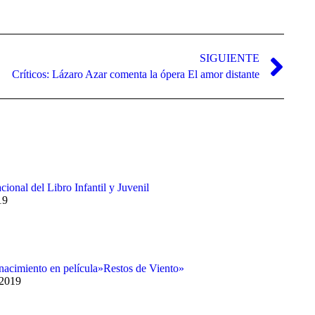
SIGUIENTE
Críticos: Lázaro Azar comenta la ópera El amor distante
cional del Libro Infantil y Juvenil
19
nacimiento en película»Restos de Viento»
 2019