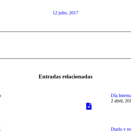
12 julio, 2017
Publicación
siguiente:
Entradas relacionadas
o
Día Interna
2 abril, 20
X
Duelo y re