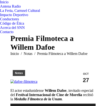
Inicio
Antena Radio
La Feria, Carrusel Cultural
Impacto Deportivo
Conductores
Código de Ética
Acerca del SNN
Contacto
Premia Filmoteca a
Willem Dafoe
Estás aquí:
Inicio
Notas
Premia Filmoteca a Willem Dafoe
Notas
OCT
27
El actor estadunidense
Willem Dafoe
, invitado especial
del
Festival Internacional de Cine de Morelia
recibió
la
Medalla Filmoteca de la Unam
.
Reproductor