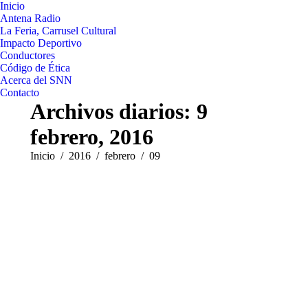
Inicio
Antena Radio
La Feria, Carrusel Cultural
Impacto Deportivo
Conductores
Código de Ética
Acerca del SNN
Contacto
Archivos diarios:
9
febrero, 2016
Estás aquí:
Inicio
2016
febrero
09