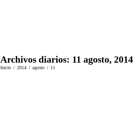
Archivos diarios:
11 agosto, 2014
Estás aquí:
Inicio
2014
agosto
11