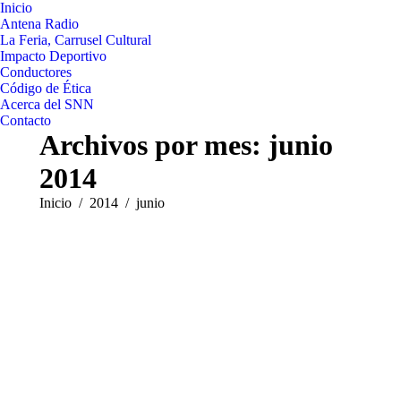
Inicio
Antena Radio
La Feria, Carrusel Cultural
Impacto Deportivo
Conductores
Código de Ética
Acerca del SNN
Contacto
Archivos por mes:
junio
2014
Estás aquí:
Inicio
2014
junio