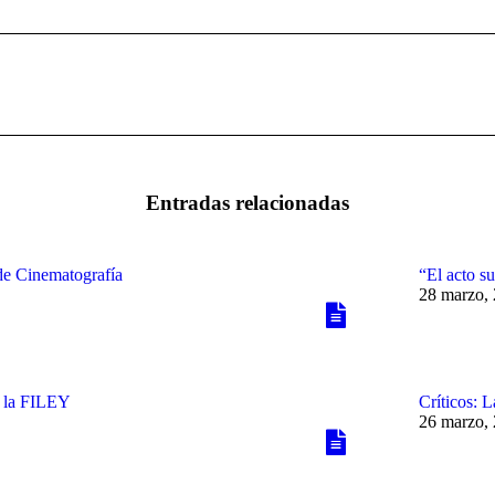
Publicación
siguiente:
Entradas relacionadas
de Cinematografía
“El acto su
28 marzo,
n la FILEY
Críticos: 
26 marzo,