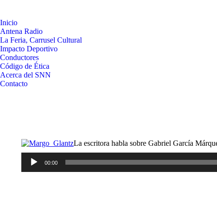
Inicio
Antena Radio
La Feria, Carrusel Cultural
Impacto Deportivo
Conductores
Código de Ética
Acerca del SNN
Contacto
La escritora habla sobre Gabriel García Márqu
00:00